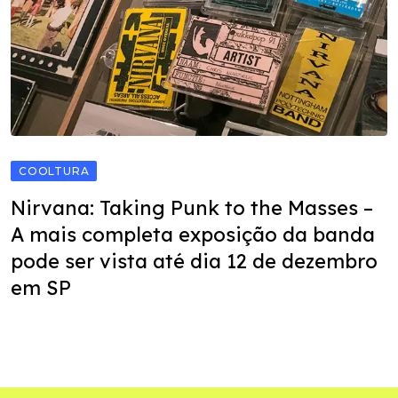
COOLTURA
Nirvana: Taking Punk to the Masses –
A mais completa exposição da banda
pode ser vista até dia 12 de dezembro
em SP