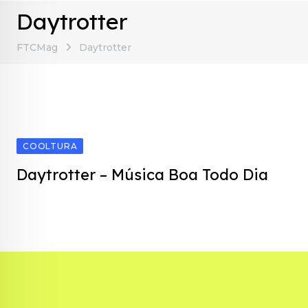
Daytrotter
FTCMag
Daytrotter
COOLTURA
Daytrotter – Música Boa Todo Dia