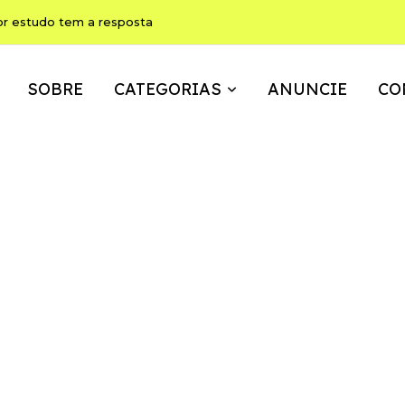
or estudo tem a resposta
SOBRE
CATEGORIAS
ANUNCIE
CO