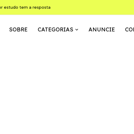
or estudo tem a resposta
SOBRE
CATEGORIAS
ANUNCIE
CO