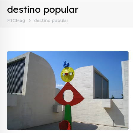
destino popular
FTCMag
destino popular