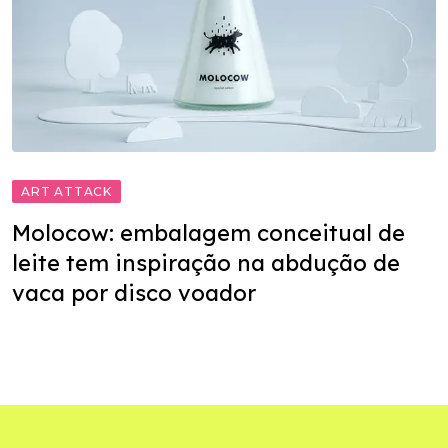
ART ATTACK
Molocow: embalagem conceitual de
leite tem inspiração na abdução de
vaca por disco voador