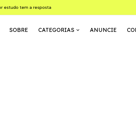
or estudo tem a resposta
SOBRE
CATEGORIAS
ANUNCIE
CO