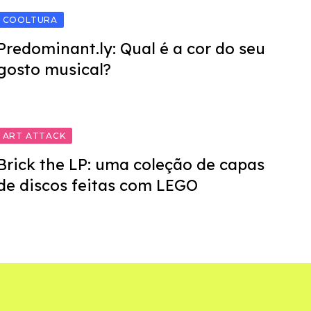
COOLTURA
Predominant.ly: Qual é a cor do seu
gosto musical?
ART ATTACK
Brick the LP: uma coleção de capas
de discos feitas com LEGO