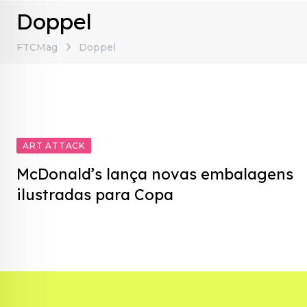
Doppel
FTCMag
Doppel
ART ATTACK
McDonald’s lança novas embalagens
ilustradas para Copa