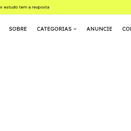
or estudo tem a resposta
SOBRE
CATEGORIAS
ANUNCIE
CO