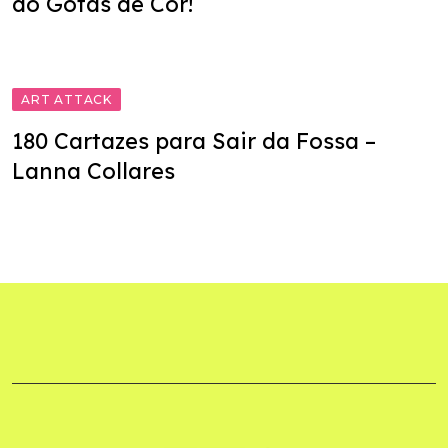
do Gotas de Cor!
ART ATTACK
180 Cartazes para Sair da Fossa –
Lanna Collares