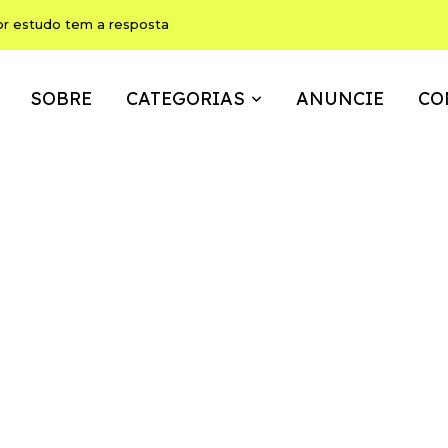
or estudo tem a resposta
SOBRE
CATEGORIAS
ANUNCIE
CO