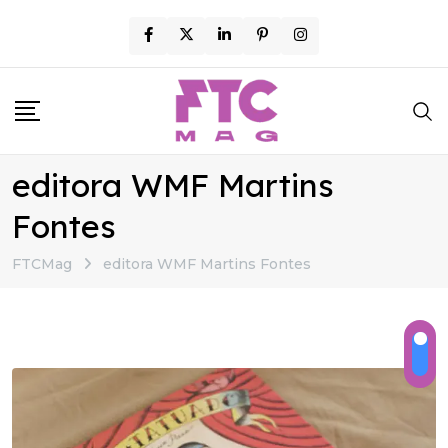
Skip
to
content
editora WMF Martins
Fontes
FTCMag
editora WMF Martins Fontes