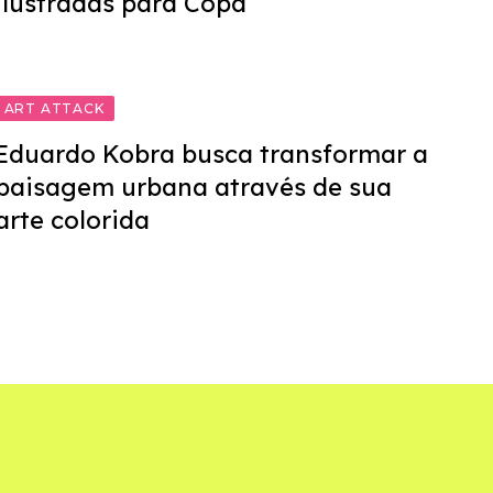
ilustradas para Copa
ART ATTACK
Eduardo Kobra busca transformar a
paisagem urbana através de sua
arte colorida