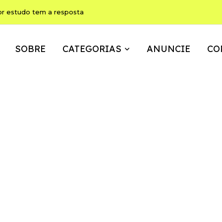
or estudo tem a resposta
SOBRE
CATEGORIAS
ANUNCIE
CO