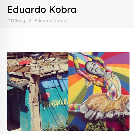
Eduardo Kobra
FTCMag
Eduardo Kobra