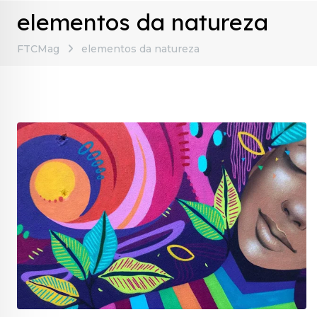
elementos da natureza
FTCMag
elementos da natureza