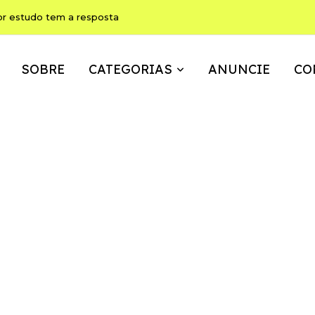
or estudo tem a resposta
SOBRE
CATEGORIAS
ANUNCIE
CO