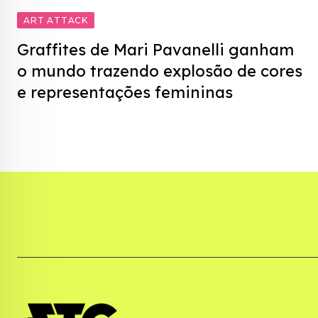
ART ATTACK
Graffites de Mari Pavanelli ganham
o mundo trazendo explosão de cores
e representações femininas