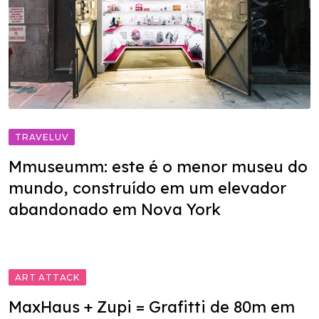
TRAVELUV
Mmuseumm: este é o menor museu do
mundo, construído em um elevador
abandonado em Nova York
ART ATTACK
MaxHaus + Zupi = Grafitti de 80m em