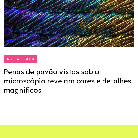
ART ATTACK
Penas de pavão vistas sob o
microscópio revelam cores e detalhes
magníficos