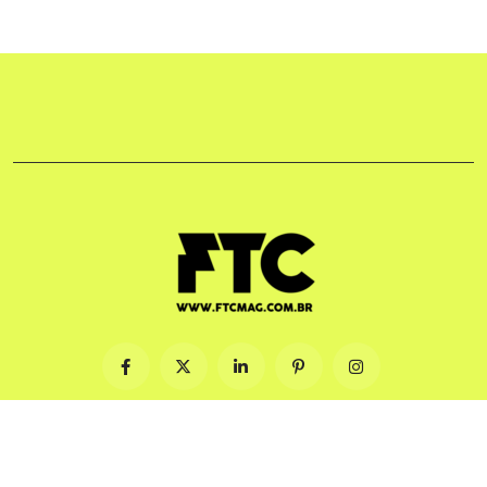
© 2009-2026. Feito com ♡ no Brasil