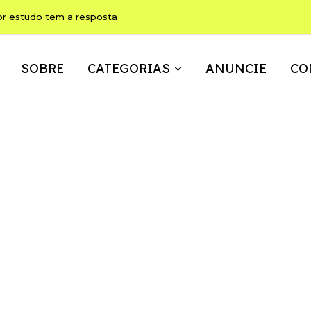
or estudo tem a resposta
SOBRE
CATEGORIAS
ANUNCIE
CO