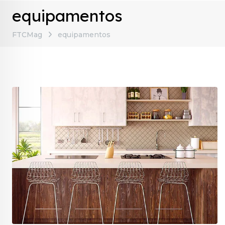
equipamentos
FTCMag
equipamentos