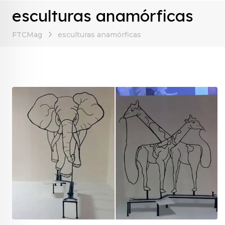
esculturas anamórficas
FTCMag
esculturas anamórficas