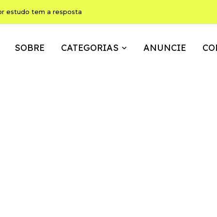
or estudo tem a resposta
SOBRE
CATEGORIAS
ANUNCIE
CO