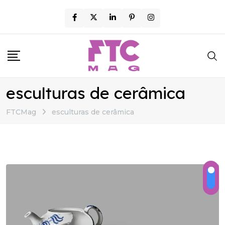
Skip
to
content
esculturas de cerâmica
FTCMag
esculturas de cerâmica