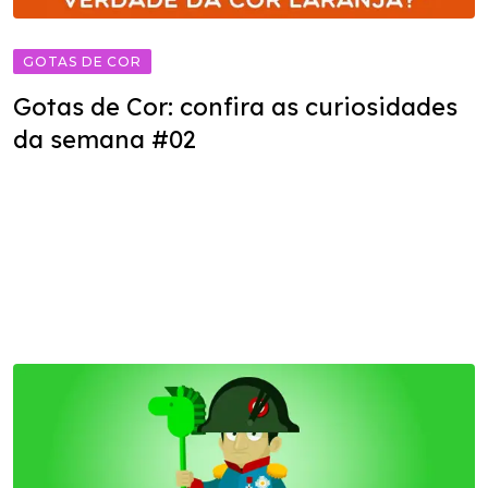
GOTAS DE COR
Gotas de Cor: confira as curiosidades
da semana #02