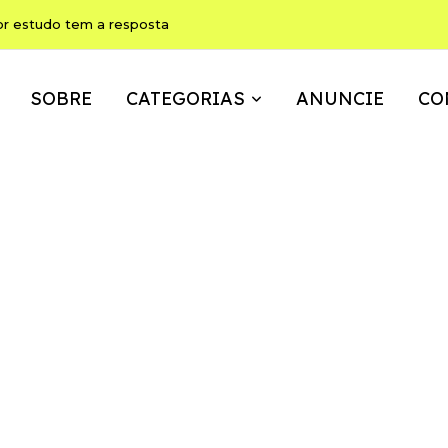
or estudo tem a resposta
SOBRE
CATEGORIAS
ANUNCIE
CO