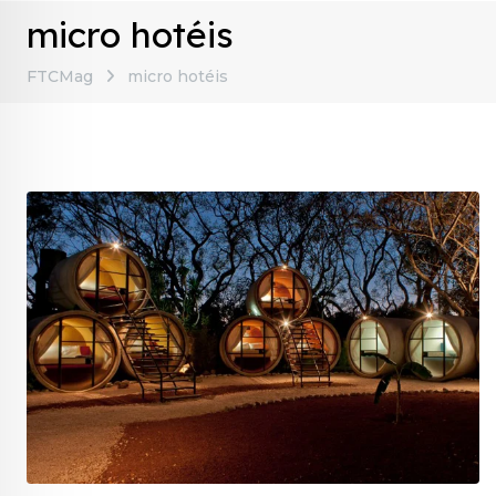
micro hotéis
FTCMag
micro hotéis