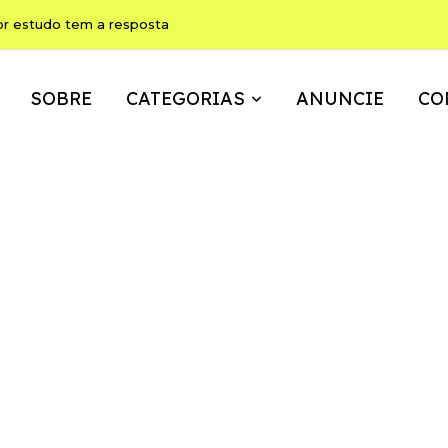
or estudo tem a resposta
SOBRE
CATEGORIAS
ANUNCIE
CO