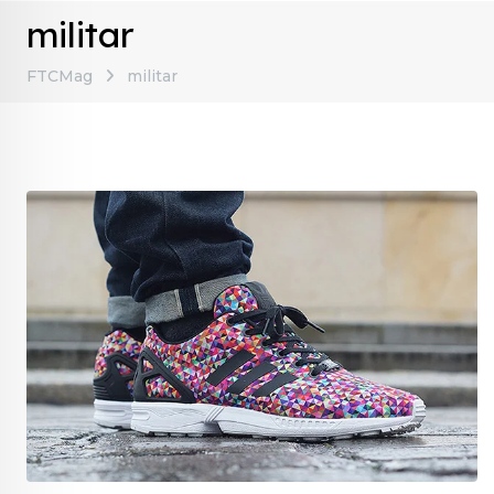
militar
FTCMag
militar