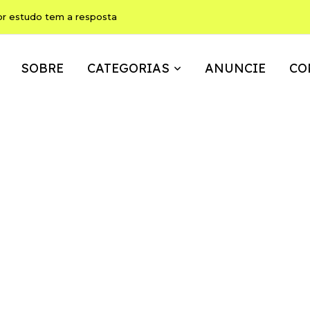
or estudo tem a resposta
SOBRE
CATEGORIAS
ANUNCIE
CO