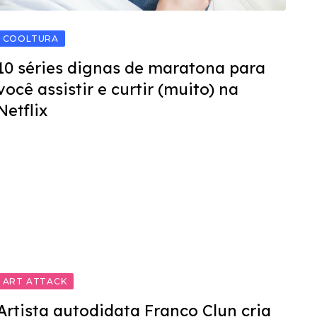
COOLTURA
10 séries dignas de maratona para
você assistir e curtir (muito) na
Netflix
ART ATTACK
Artista autodidata Franco Clun cria