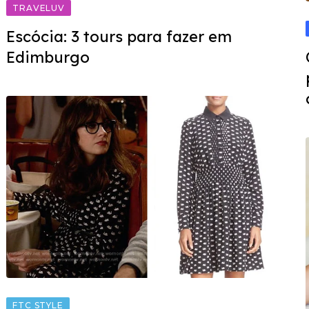
TRAVELUV
Escócia: 3 tours para fazer em
Edimburgo
FTC STYLE