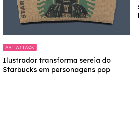
ART ATTACK
Ilustrador transforma sereia do
Starbucks em personagens pop