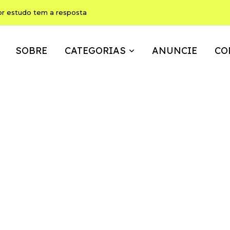
or estudo tem a resposta
SOBRE
CATEGORIAS
ANUNCIE
CO