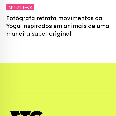
ART ATTACK
Fotógrafa retrata movimentos da
Yoga inspirados em animais de uma
maneira super original