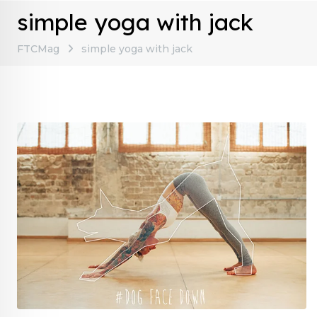
simple yoga with jack
FTCMag
simple yoga with jack