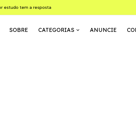
or estudo tem a resposta
SOBRE
CATEGORIAS
ANUNCIE
CO