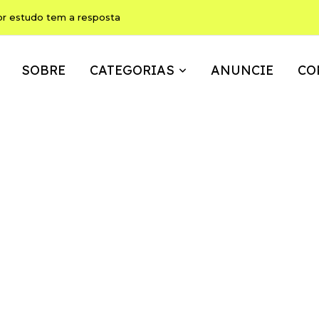
or estudo tem a resposta
SOBRE
CATEGORIAS
ANUNCIE
CO