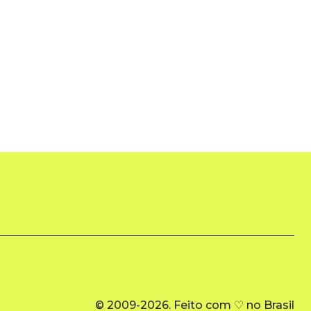
© 2009-2026. Feito com ♡ no Brasil