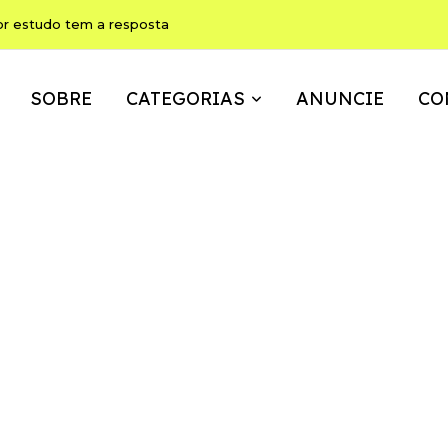
or estudo tem a resposta
SOBRE
CATEGORIAS
ANUNCIE
CO