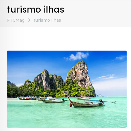
turismo ilhas
FTCMag
turismo ilhas