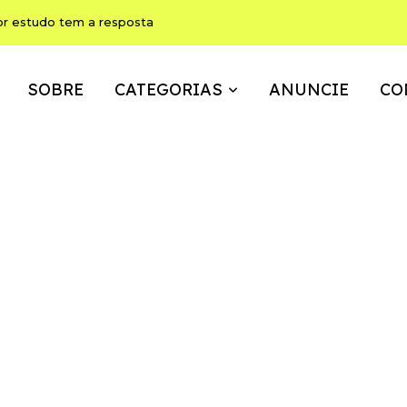
or estudo tem a resposta
SOBRE
CATEGORIAS
ANUNCIE
CO