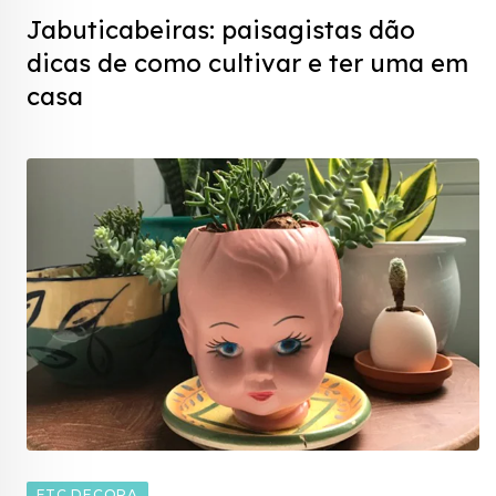
Jabuticabeiras: paisagistas dão
dicas de como cultivar e ter uma em
casa
FTC DECORA