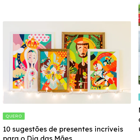
QUERO
10 sugestões de presentes incríveis
para o Dia das Mães