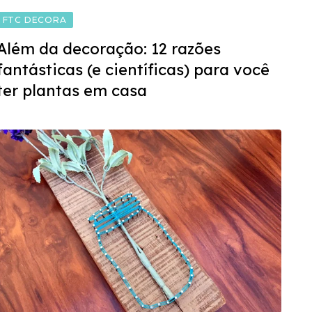
FTC DECORA
Além da decoração: 12 razões
fantásticas (e científicas) para você
ter plantas em casa