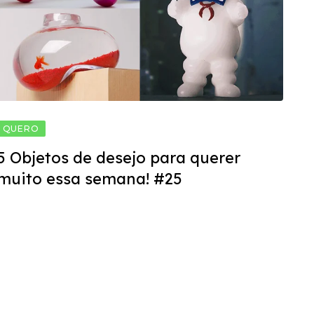
QUERO
5 Objetos de desejo para querer
muito essa semana! #25