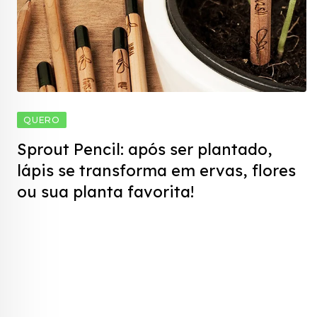
QUERO
Sprout Pencil: após ser plantado,
lápis se transforma em ervas, flores
ou sua planta favorita!