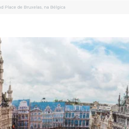
d Place de Bruxelas, na Bélgica