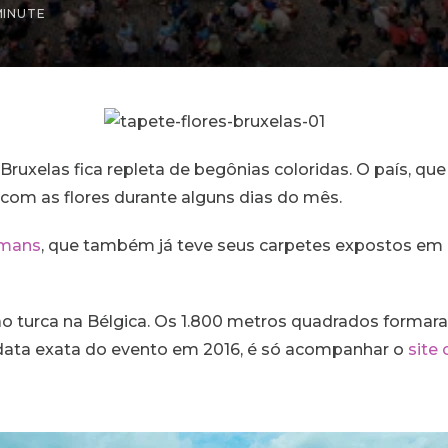
MINUTE
Bruxelas fica repleta de begônias coloridas. O país, que
s com as flores durante alguns dias do mês.
emans
, que também já teve seus carpetes expostos em 
ão turca na Bélgica. Os 1.800 metros quadrados form
da data exata do evento em 2016, é só acompanhar o
site 