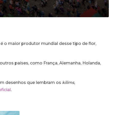
 é o maior produtor mundial desse tipo de flor,
outros países, como França, Alemanha, Holanda,
aram desenhos que lembram os
kilims
,
oficial
.