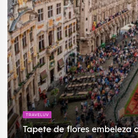
TRAVELUV
Tapete de flores embeleza 