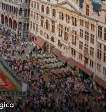
lgica