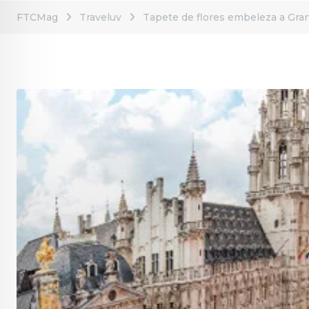
FTCMag
Traveluv
Tapete de flores embeleza a Gran