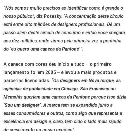
“Nós somos muito precisos ao identificar como é grande o
nosso público”
, diz Potesky.
“A concentração deste círculo
está entre oito milhões de designers profissionais. Dê um
passo além deste círculo de consumo e então você chegará
aos dez milhões, onde vimos pela primeira vez a pontinha
do
‘eu quero uma caneca da Pantone’”.
A caneca com cores deu início a tudo – o primeiro
lançamento foi em 2005 – e levou a mais produtos e
parcerias licenciadas.
“Os designers em Nova Iorque, as
agências de publicidade em Chicago, São Francisco ou
Memphis queriam uma caneca da Pantone porque isso dizia
‘Sou um designer’.
A marca tem se expandido junto a
esses consumidores e outros, como algo que representa a
excelência em design e, claro, tem sido o lado mais rápido
de crescimento no nosso negócio”.