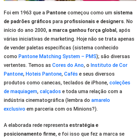
Foi em 1963 que a
Pantone
começou como um
sistema
de padrões gráficos
para
profissionais e designers
. No
início do ano 2000,
a marca ganhou força global
, após
várias iniciativas de marketing. Hoje não se trata apenas
de vender paletas específicas (sistema conhecido
como
Pantone Matching System – PMS
); são diversas
vertentes. Temos as
Cores do Ano
, o
Instituto de Cor
Pantone
,
Hoteis Pantone
,
Cafés
e seus diversos
produtos como canecas, teclados de iPhone,
coleções
de maquiagem
,
calçados
e toda uma relação com a
indústria cinematográfica (lembra do
amarelo
exclusivo
em parceria com os Minions?).
A elaborada rede representa
estratégia e
posicionamento firme
, e foi isso que fez a marca se