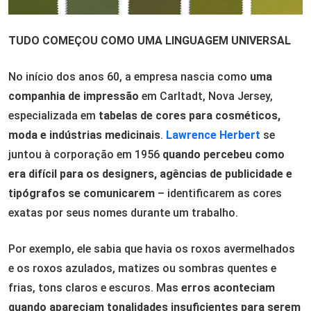
TUDO COMEÇOU COMO UMA LINGUAGEM UNIVERSAL
No início dos anos 60, a empresa nascia como
uma
companhia de impressão
em Carltadt, Nova Jersey,
especializada em
tabelas de cores para cosméticos,
moda e indústrias
medicinais
.
Lawrence Herbert
se
juntou à corporação em 1956
quando percebeu como
era difícil para os designers, agências de publicidade e
tipógrafos se comunicarem
– identificarem as cores
exatas por seus nomes durante um trabalho.
Por exemplo, ele sabia que havia os roxos avermelhados
e os roxos azulados, matizes ou sombras quentes e
frias, tons claros e escuros. Mas
erros aconteciam
quando apareciam tonalidades insuficientes para serem