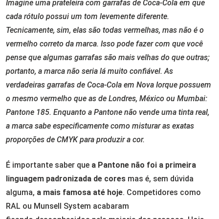
Imagine uma prateleira com garrafas de Coca-Cola em que
cada rótulo possui um tom levemente diferente.
Tecnicamente, sim, elas são todas vermelhas, mas não é o
vermelho correto da marca. Isso pode fazer com que você
pense que algumas garrafas são mais velhas do que outras;
portanto, a marca não seria lá muito confiável. As
verdadeiras garrafas de Coca-Cola em Nova Iorque possuem
o mesmo vermelho que as de Londres, México ou Mumbai:
Pantone 185. Enquanto a Pantone não vende uma tinta real,
a marca sabe especificamente como misturar as exatas
proporções de CMYK para produzir a cor.
É importante saber que
a Pantone não foi a primeira
linguagem padronizada de cores
mas é, sem dúvida
alguma,
a mais famosa até hoje
. Competidores como
RAL ou Munsell System acabaram