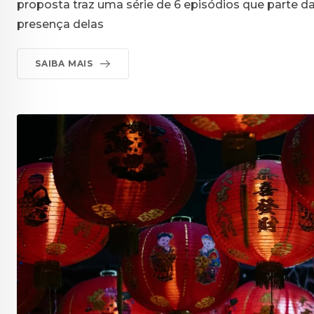
proposta traz uma série de 6 episódios que parte da 
presença delas
SAIBA MAIS