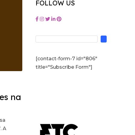
FOLLOW US
[contact-form-7 id="806"
title="Subscribe Form"]
es na
ssa
. A