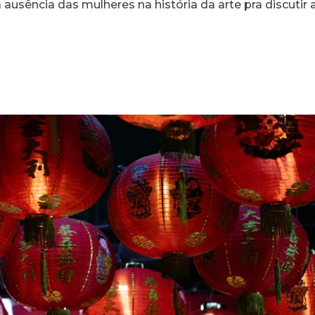
ausência das mulheres na história da arte pra discutir 