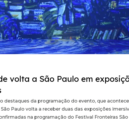
de volta a São Paulo em exposiç
s
omo destaques da programação do evento, que acontece
 São Paulo volta a receber duas das exposições imersi
onfirmadas na programação do Festival Fronteiras São