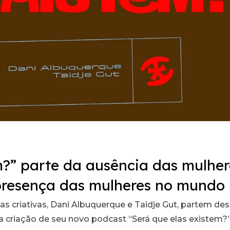
m?” parte da ausência das mulher
a presença das mulheres no mundo
 criativas, Dani Albuquerque e Taidje Gut, partem de
a criação de seu novo podcast “Será que elas existem?”