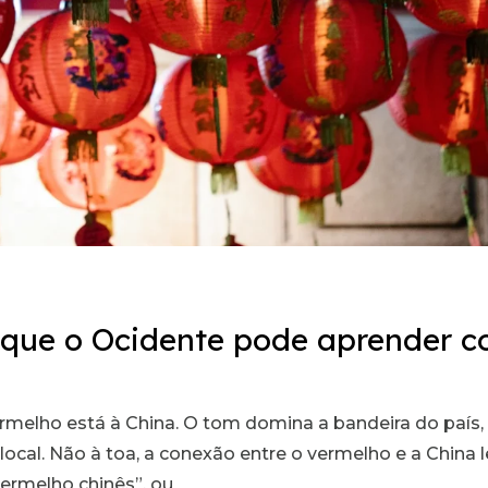
 que o Ocidente pode aprender c
rmelho está à China. O tom domina a bandeira do país,
local. Não à toa, a conexão entre o vermelho e a China 
rmelho chinês”, ou