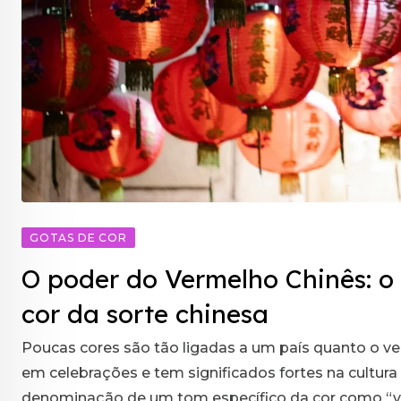
GOTAS DE COR
O poder do Vermelho Chinês: o
cor da sorte chinesa
Poucas cores são tão ligadas a um país quanto o ve
em celebrações e tem significados fortes na cultura 
denominação de um tom específico da cor como “ve