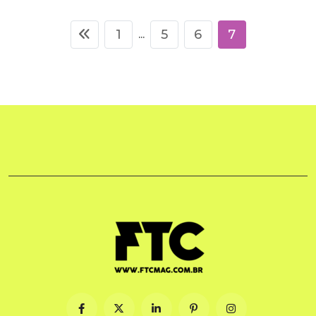
1
5
6
7
...