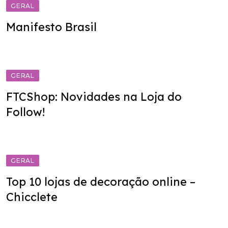
GERAL
Manifesto Brasil
GERAL
FTCShop: Novidades na Loja do
Follow!
GERAL
Top 10 lojas de decoração online –
Chicclete