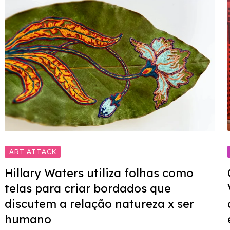
ART ATTACK
Hillary Waters utiliza folhas como
telas para criar bordados que
discutem a relação natureza x ser
humano