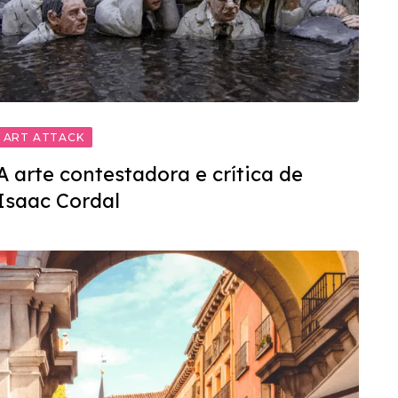
ART ATTACK
A arte contestadora e crítica de
Isaac Cordal