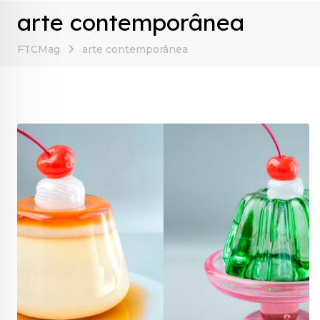
arte contemporânea
FTCMag
arte contemporânea