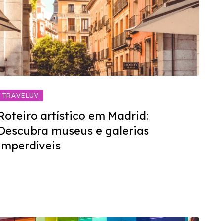
TRAVELUV
Roteiro artístico em Madrid:
Descubra museus e galerias
imperdíveis