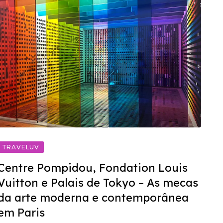
TRAVELUV
Centre Pompidou, Fondation Louis
Vuitton e Palais de Tokyo – As mecas
da arte moderna e contemporânea
em Paris