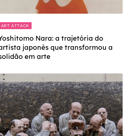
ART ATTACK
Yoshitomo Nara: a trajetória do
artista japonês que transformou a
solidão em arte