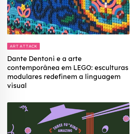
ART ATTACK
Dante Dentoni e a arte
contemporânea em LEGO: esculturas
modulares redefinem a linguagem
visual