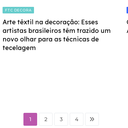
FTC DECORA
Arte têxtil na decoração: Esses
artistas brasileiros têm trazido um
novo olhar para as técnicas de
tecelagem
1
2
3
4