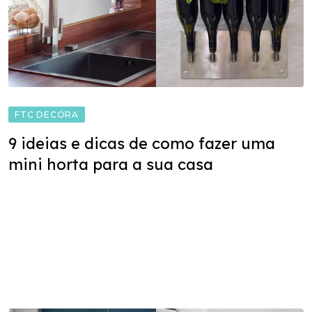
FTC DECORA
9 ideias e dicas de como fazer uma
mini horta para a sua casa