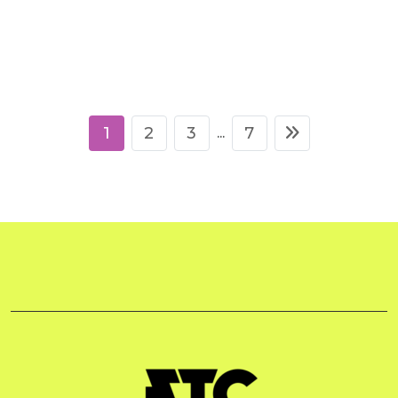
1
2
3
7
...