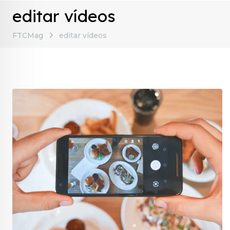
editar vídeos
FTCMag
editar vídeos