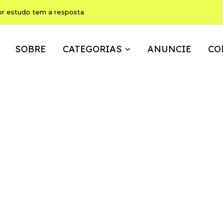
or estudo tem a resposta
SOBRE
CATEGORIAS
ANUNCIE
CO