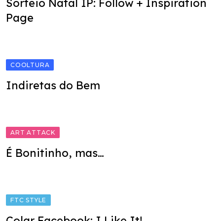
Sorteio Natal IP: Follow + Inspiration
Page
COOLTURA
Indiretas do Bem
ART ATTACK
É Bonitinho, mas…
FTC STYLE
Colar Facebook: I Like It!