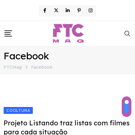
Skip
to
content
Facebook
FTCMag
Facebook
COOLTURA
Projeto Listando traz listas com filmes
para cada situação