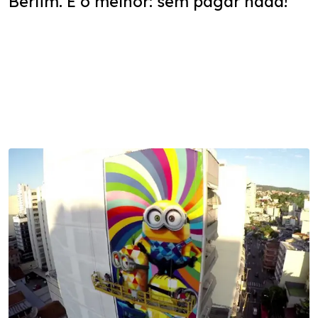
Berlim. E o melhor: sem pagar nada!