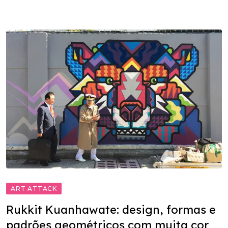
ART ATTACK
Rukkit Kuanhawate: design, formas e
padrões geométricos com muita cor