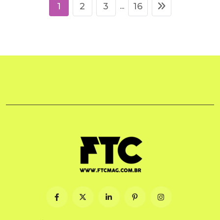
1
2
3
16
...