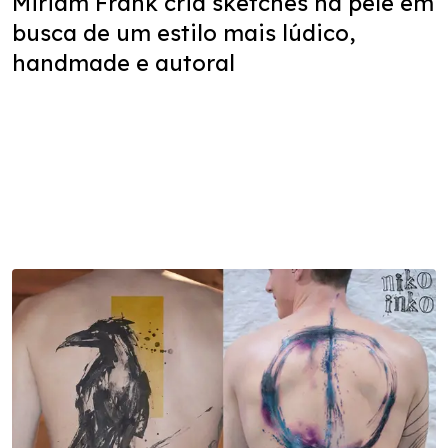
Miriam Frank cria sketches na pele em
busca de um estilo mais lúdico,
handmade e autoral