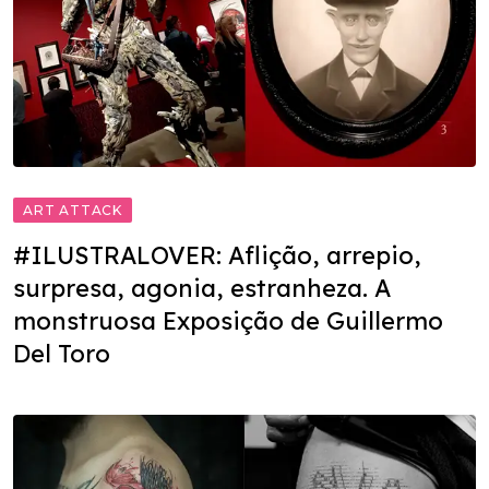
ART ATTACK
#ILUSTRALOVER: Aflição, arrepio,
surpresa, agonia, estranheza. A
monstruosa Exposição de Guillermo
Del Toro