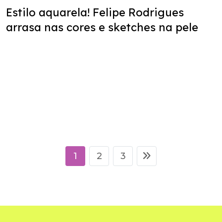
Estilo aquarela! Felipe Rodrigues
arrasa nas cores e sketches na pele
1
2
3