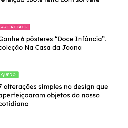
ART ATTACK
Ganhe 6 pôsteres “Doce Infância”,
coleção Na Casa da Joana
QUERO
7 alterações simples no design que
aperfeiçoaram objetos do nosso
cotidiano