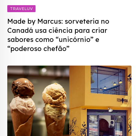
TRAVELUV
Made by Marcus: sorveteria no
Canadá usa ciência para criar
sabores como “unicórnio” e
“poderoso chefão”