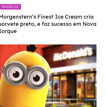
TRAVELUV
Morgenstern’s Finest Ice Cream cria
sorvete preto, e faz sucesso em Nova
Iorque