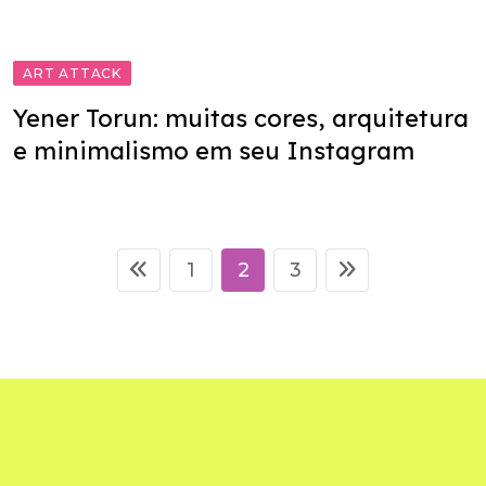
ART ATTACK
Yener Torun: muitas cores, arquitetura
e minimalismo em seu Instagram
1
2
3