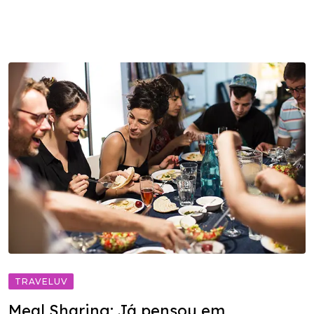
TRAVELUV
Meal Sharing: Já pensou em