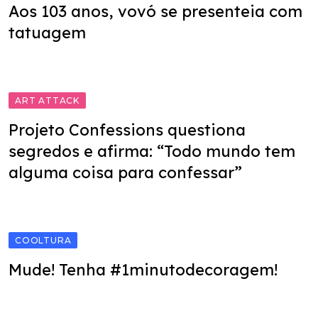
Aos 103 anos, vovó se presenteia com
tatuagem
ART ATTACK
Projeto Confessions questiona
segredos e afirma: “Todo mundo tem
alguma coisa para confessar”
COOLTURA
Mude! Tenha #1minutodecoragem!