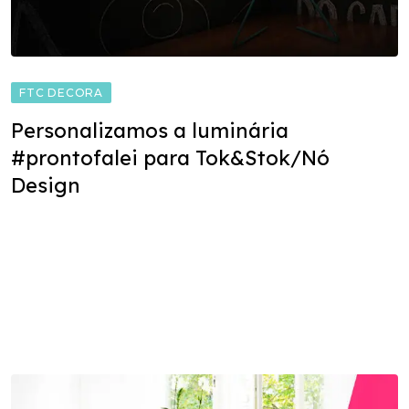
FTC DECORA
Personalizamos a luminária
#prontofalei para Tok&Stok/Nó
Design