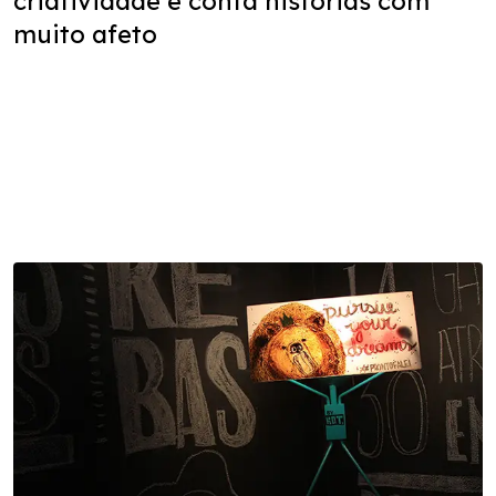
criatividade e conta histórias com
muito afeto