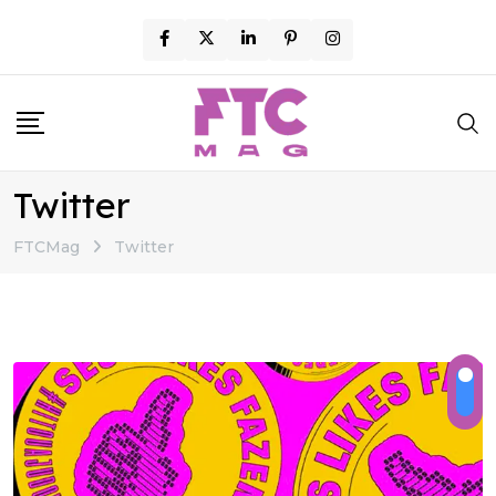
Skip
to
content
Twitter
FTCMag
Twitter