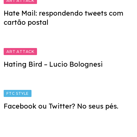
ART ATTACK
Hate Mail: respondendo tweets com
cartão postal
ART ATTACK
Hating Bird – Lucio Bolognesi
FTC STYLE
Facebook ou Twitter? No seus pés.