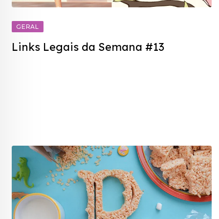
GERAL
Links Legais da Semana #13