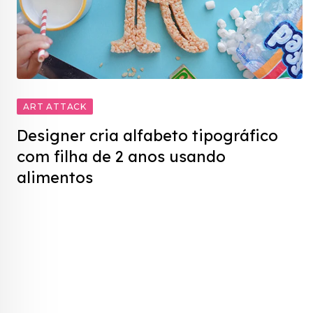
ART ATTACK
Designer cria alfabeto tipográfico
com filha de 2 anos usando
alimentos