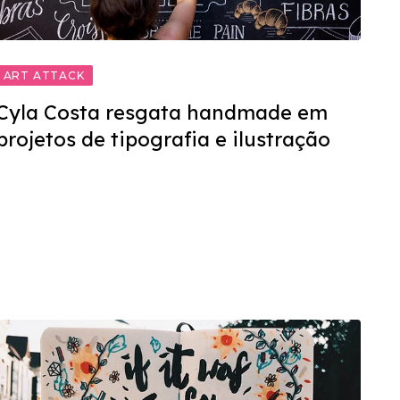
ART ATTACK
Cyla Costa resgata handmade em
projetos de tipografia e ilustração