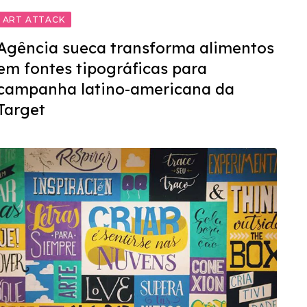
ART ATTACK
Agência sueca transforma alimentos
em fontes tipográficas para
campanha latino-americana da
Target