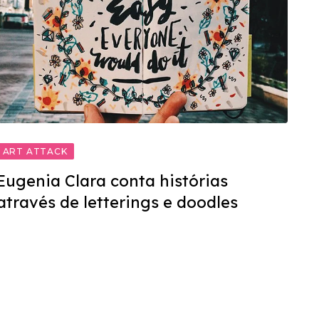
ART ATTACK
Eugenia Clara conta histórias
através de letterings e doodles